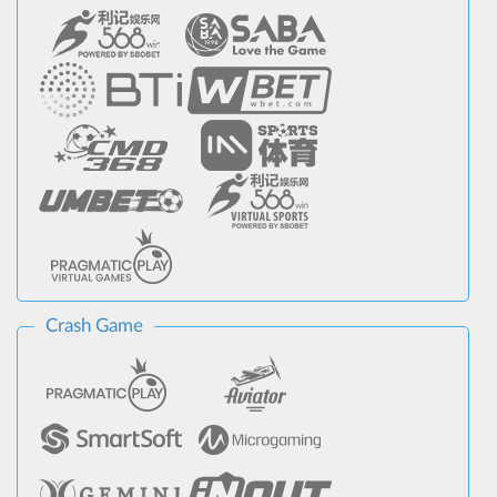
Crash Game