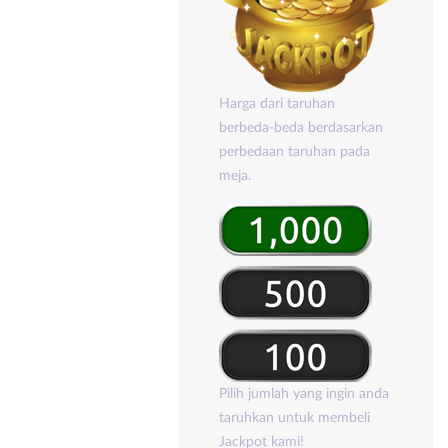
Harga dari taruhan
berbeda-beda berdasarkan
perbedaan taruhan pada
meja.
Pilih jumlah yang ingin anda
taruhkan untuk membeli
Jackpot kami!