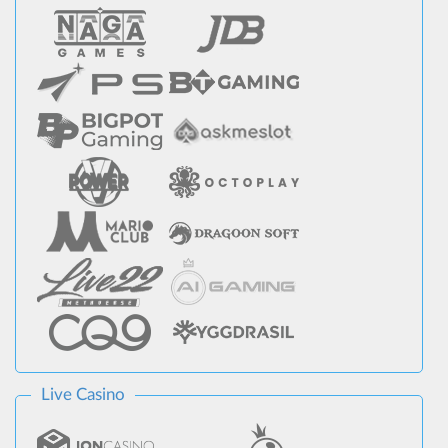
Live Casino