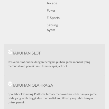
Arcade
Poker
E-Sports
Sabung
Ayam
TARUHAN SLOT
Penyedia slot online dengan beragam pilihan game menarik yang
memudahkan pemain untuk mencapai jackpot
TARUHAN OLAHRAGA
Sportsbook Gaming Platform Terbaik menawarkan lebih banyak game,
odds yang lebih tinggi, dan menyediakan pilihan yang lebih banyak
untuk pemain.