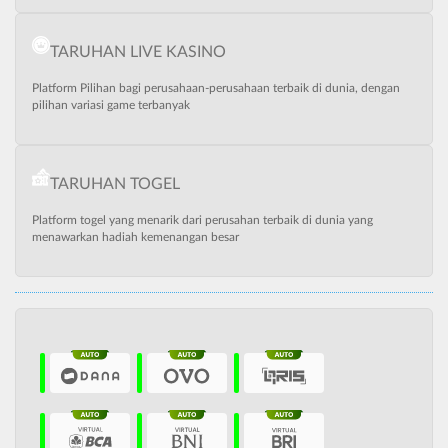
TARUHAN LIVE KASINO
Platform Pilihan bagi perusahaan-perusahaan terbaik di dunia, dengan
pilihan variasi game terbanyak
TARUHAN TOGEL
Platform togel yang menarik dari perusahan terbaik di dunia yang
menawarkan hadiah kemenangan besar