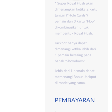
* Super Royal Flush akan
dimenangkan ketika 2 kartu
tangan ("Hole Cards")
pemain dan 3 kartu "Flop"
dikombinasikan untuk
membentuk Royal Flush.
Jackpot hanya dapat
dimenangi ketika lebih dari
1 pemain bersaing pada
babak "Showdown".
Lebih dari 1 pemain dapat
memenangi Bonus Jackpot
di ronde yang sama.
PEMBAYARAN