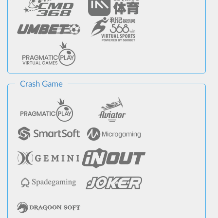
Crash Game