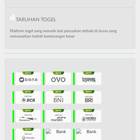
TARUHAN TOGEL
Platform togel yang menarik dari perusahan terbaik di dunia yang
menawarkan hadiah kemenangan besar