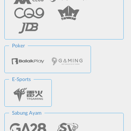
Poker
E-Sports
Sabung Ayam