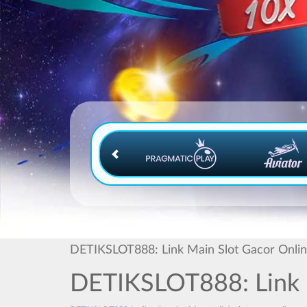
DETIKSLOT888: Link Main Slot Gacor Onlin
DETIKSLOT888: Link M