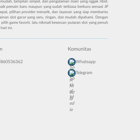
es mudah, tampilan simpel, dan pengalaman main yang nggak ribet.
 baik pemain baru maupun yang sudah terbiasa berburu sensasi JP
pat, pilihan provider menarik, dan layanan yang siap membantu
ainan slot gacor yang seru, ringan, dan mudah dipahami. Dengan
lih game favorit, lalu nikmati keseruan putaran slot yang penuh
ari ini.
n
Komunitas
7860536362
Whatsapp
Telegram