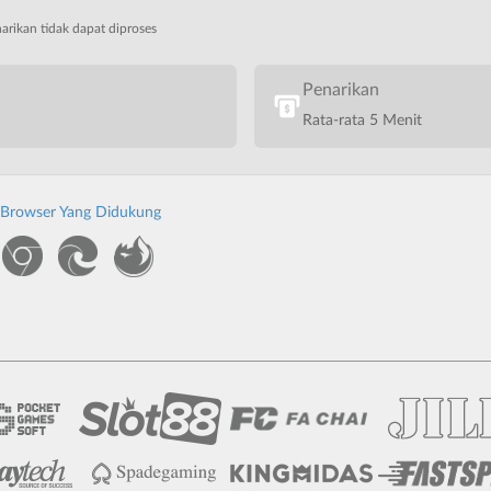
arikan tidak dapat diproses
Penarikan
Rata-rata 5 Menit
Browser Yang Didukung