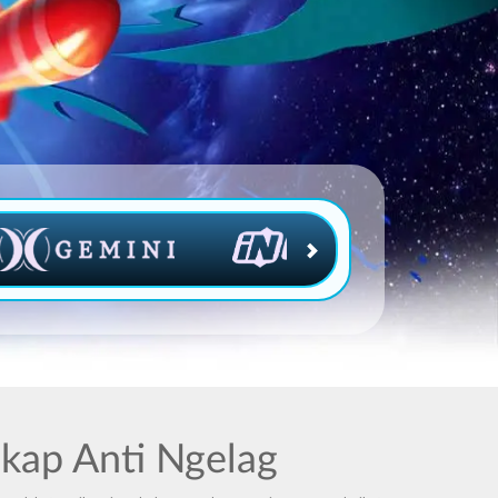
kap Anti Ngelag