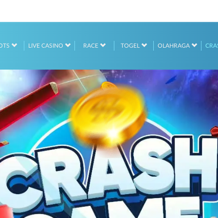
OTS
LIVE CASINO
RACE
TOGEL
OLAHRAGA
CRA