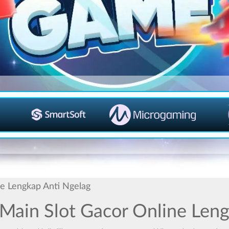
e Lengkap Anti Ngelag
ain Slot Gacor Online Leng