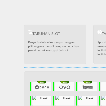
TARUHAN SLOT
T
Penyedia slot online dengan beragam
Sports
pilihan game menarik yang memudahkan
menawa
pemain untuk mencapai jackpot
lebih 
lebih 