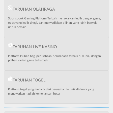
TARUHAN OLAHRAGA
Sportsbook Gaming Platform Terbaik menawarkan lebih banyak game,
odds yang lebih tinggi, dan menyediakan pilihan yang lebih banyak
untuk pemain.
TARUHAN LIVE KASINO
Platform Pilihan bagi perusahaan-perusahaan terbaik di dunia, dengan
pilihan variasi game terbanyak
TARUHAN TOGEL
Platform togel yang menarik dari perusahan terbaik di dunia yang
menawarkan hadiah kemenangan besar