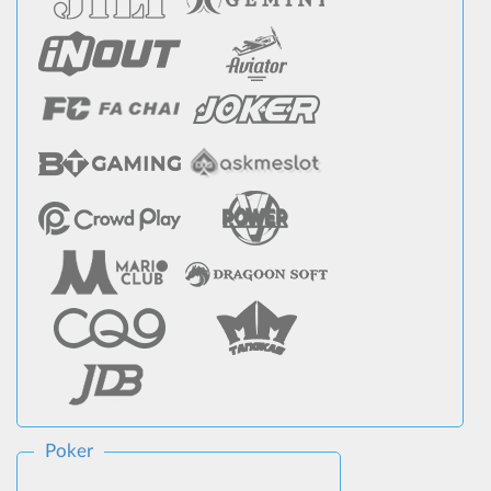
Poker