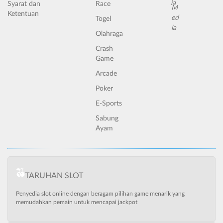
Syarat dan
Race
Ketentuan
Togel
Olahraga
Crash
Game
Arcade
Poker
E-Sports
Sabung
Ayam
TARUHAN SLOT
Penyedia slot online dengan beragam pilihan game menarik yang
memudahkan pemain untuk mencapai jackpot