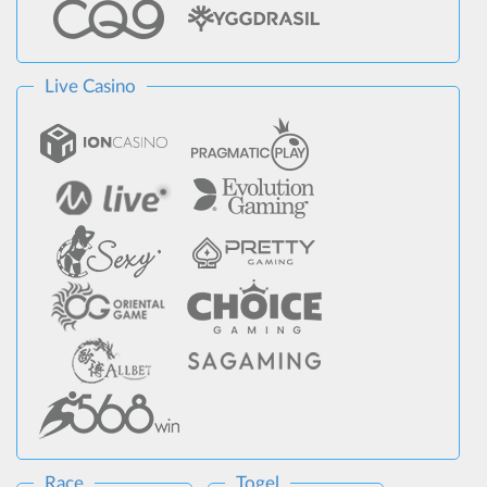
Live Casino
Race
Togel