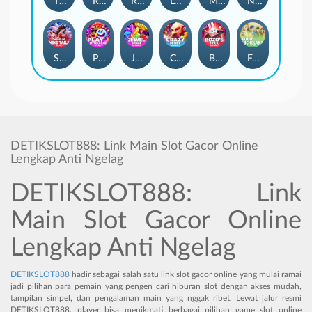
Three Kingdoms Slot
Royal Pastry Chef
Ragnar's Conquest
Let's Party
More & More Love
Nezha And The Dragon Emperor
Spirit of Nine Tails
Play If You Dare
Jewel Space
Crazy Miner
Bozo's Trick
Four Scholars
DETIKSLOT888: Link Main Slot Gacor Online
Lengkap Anti Ngelag
DETIKSLOT888: Link
Main Slot Gacor Online
Lengkap Anti Ngelag
DETIKSLOT888
hadir sebagai salah satu link slot gacor online yang mulai ramai
jadi pilihan para pemain yang pengen cari hiburan slot dengan akses mudah,
tampilan simpel, dan pengalaman main yang nggak ribet. Lewat jalur resmi
DETIKSLOT888, player bisa menikmati berbagai pilihan game slot online