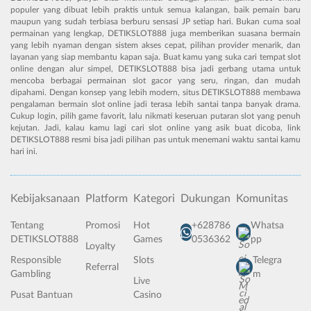
populer yang dibuat lebih praktis untuk semua kalangan, baik pemain baru
maupun yang sudah terbiasa berburu sensasi JP setiap hari. Bukan cuma soal
permainan yang lengkap, DETIKSLOT888 juga memberikan suasana bermain
yang lebih nyaman dengan sistem akses cepat, pilihan provider menarik, dan
layanan yang siap membantu kapan saja. Buat kamu yang suka cari tempat slot
online dengan alur simpel, DETIKSLOT888 bisa jadi gerbang utama untuk
mencoba berbagai permainan slot gacor yang seru, ringan, dan mudah
dipahami. Dengan konsep yang lebih modern, situs DETIKSLOT888 membawa
pengalaman bermain slot online jadi terasa lebih santai tanpa banyak drama.
Cukup login, pilih game favorit, lalu nikmati keseruan putaran slot yang penuh
kejutan. Jadi, kalau kamu lagi cari slot online yang asik buat dicoba, link
DETIKSLOT888 resmi bisa jadi pilihan pas untuk menemani waktu santai kamu
hari ini.
Kebijaksanaan
Platform
Kategori
Dukungan
Komunitas
Tentang
Promosi
Hot
+628786
Whatsa
DETIKSLOT888
Games
0536362
pp
Loyalty
Responsible
Slots
Telegra
Referral
Gambling
m
Live
Pusat Bantuan
Casino