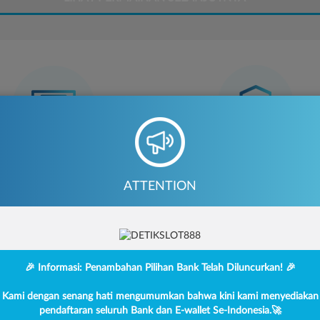
ATTENTION
bangga menjadi salah satu
Kami memiliki salah s
 poker klub elit yang telah
platform pembayaran onlin
sensi & diregulasi di Asia.
jam yang paling aman 
terbaru.
🎉 Informasi: Penambahan Pilihan Bank Telah Diluncurkan! 🎉
Kami dengan senang hati mengumumkan bahwa kini kami menyediakan
pendaftaran seluruh Bank dan E-wallet Se-Indonesia.🚀