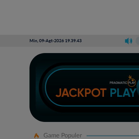
Min, 09-Agt-2026 19.39.43
Pemeliharaan Terjadwal: PP Virtual Sports pada 30-Jun-2026 dari 14.59.59 sam
JACKPOT
PLAY
Game Populer