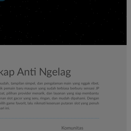
kap Anti Ngelag
s mudah, tampilan simpel, dan pengalaman main yang nggak ribet.
baik pemain baru maupun yang sudah terbiasa berburu sensasi JP
at, pilihan provider menarik, dan layanan yang siap membantu
nan slot gacor yang seru, ringan, dan mudah dipahami. Dengan
ih game favorit, lalu nikmati keseruan putaran slot yang penuh
ri ini.
Komunitas