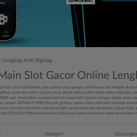
 Lengkap Anti Ngelag
ain Slot Gacor Online Leng
ang mulai ramai jadi pilihan para pemain yang pengen cari hiburan slot dengan akse
pilihan game slot online populer yang dibuat lebih praktis untuk semua kalangan, 
T888 juga memberikan suasana bermain yang lebih nyaman dengan sistem akses cep
 alur simpel, DETIKSLOT888 bisa jadi gerbang utama untuk mencoba berbagai permai
bermain slot online jadi terasa lebih santai tanpa banyak drama. Cukup login, pil
ba, link DETIKSLOT888 resmi bisa jadi pilihan pas untuk menemani waktu santai kamu ha
m
Kategori
Dukungan