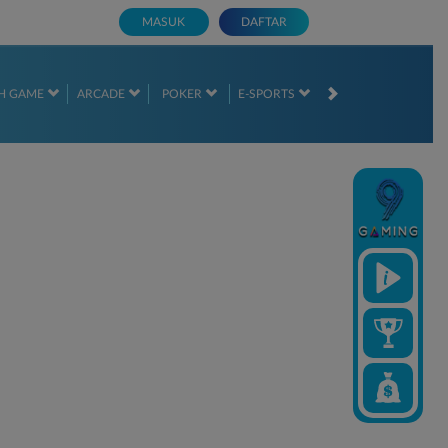
MASUK
DAFTAR
H GAME
ARCADE
POKER
E-SPORTS
SABUNG AYAM