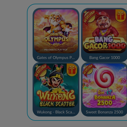
Gates of Olympus POP
Bang Gacor 1000
Wukong - Black Scatter
Sweet Bonanza 2500