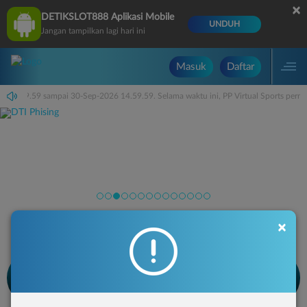
×
DETIKSLOT888 Aplikasi Mobile
UNDUH
Jangan tampilkan lagi hari ini
Masuk
Daftar
ari 14.59.59 sampai 30-Sep-2026 14.59.59. Selama waktu ini, PP Virtual Sports per
×
JACKPOT
PLAY
IDR
12,665,403,803