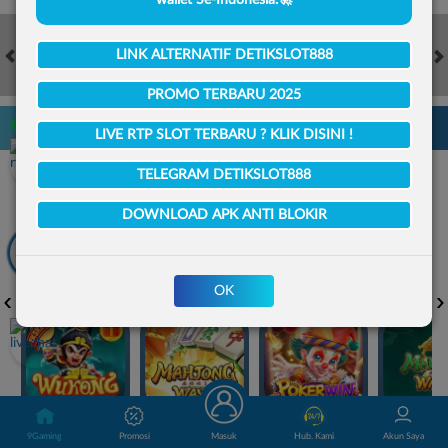
LINK ALTERNATIF DETIKSLOT888
HOT GAMES
SLOTS
LIVE CASINO
RACE
TOGEL
OL
PROMO TERBARU 2025
Game Populer
LIVE RTP SLOT TERBARU ? KLIK DISINI !
TELEGRAM DETIKSLOT888
DOWNLOAD APK ANTI BLOKIR
GATES OF OLYMPUS POP
BANG GACOR 1000
GOYANG GAIB
MOCHI MANIA
OK
WUKONG - BLACK SCATTER
MAHJONG WAYS
POKER WIN
MAHJONG W
9Gaming
Promosi
Masuk
Hub. Kami
Akun Saya