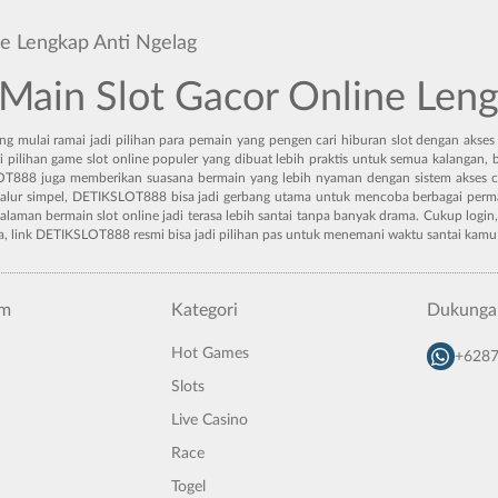
e Lengkap Anti Ngelag
ain Slot Gacor Online Leng
 yang mulai ramai jadi pilihan para pemain yang pengen cari hiburan slot dengan aks
 pilihan game slot online populer yang dibuat lebih praktis untuk semua kalangan,
OT888 juga memberikan suasana bermain yang lebih nyaman dengan sistem akses ce
n alur simpel, DETIKSLOT888 bisa jadi gerbang utama untuk mencoba berbagai perm
n bermain slot online jadi terasa lebih santai tanpa banyak drama. Cukup login, pi
coba, link DETIKSLOT888 resmi bisa jadi pilihan pas untuk menemani waktu santai kamu h
rm
Kategori
Dukunga
Hot Games
+628
Slots
Live Casino
Race
Togel