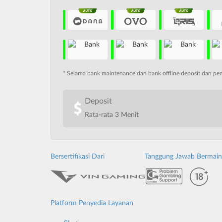
* Selama bank maintenance dan bank offline deposit dan pen
Deposit
Rata-rata 3 Menit
Bersertifikasi Dari
Tanggung Jawab Bermain
Platform Penyedia Layanan