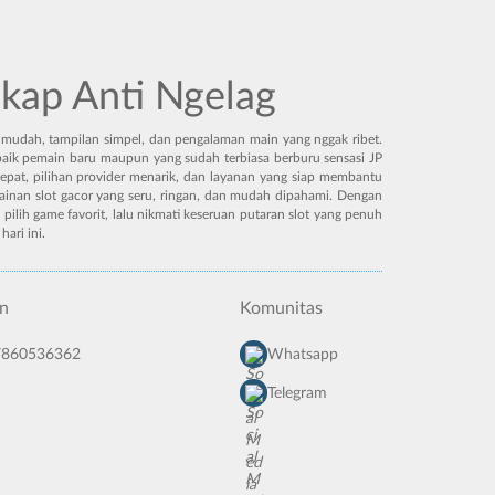
kap Anti Ngelag
es mudah, tampilan simpel, dan pengalaman main yang nggak ribet.
 baik pemain baru maupun yang sudah terbiasa berburu sensasi JP
pat, pilihan provider menarik, dan layanan yang siap membantu
ainan slot gacor yang seru, ringan, dan mudah dipahami. Dengan
lih game favorit, lalu nikmati keseruan putaran slot yang penuh
ari ini.
n
Komunitas
7860536362
Whatsapp
Telegram