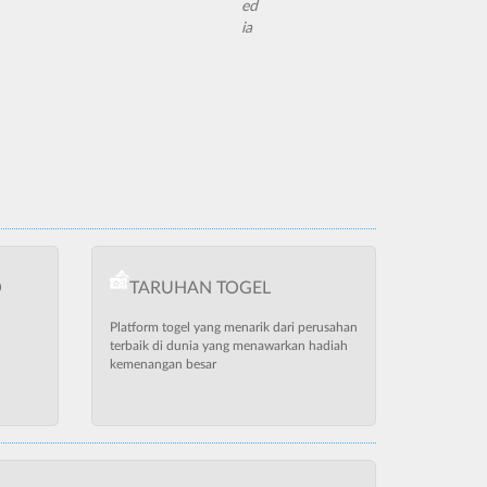
O
TARUHAN TOGEL
Platform togel yang menarik dari perusahan
terbaik di dunia yang menawarkan hadiah
kemenangan besar