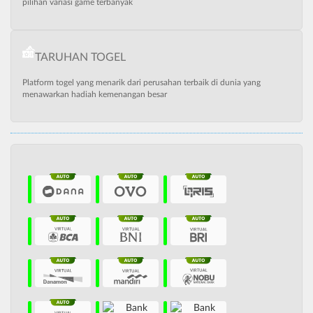
pilihan variasi game terbanyak
TARUHAN TOGEL
Platform togel yang menarik dari perusahan terbaik di dunia yang
menawarkan hadiah kemenangan besar