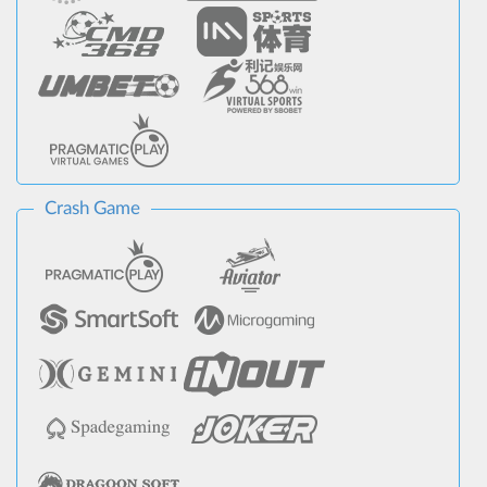
Crash Game