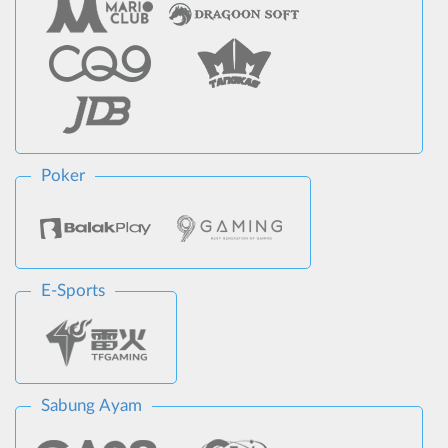
Poker
E-Sports
Sabung Ayam