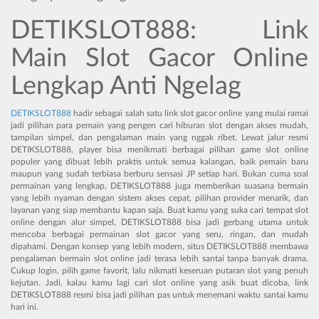
DETIKSLOT888: Link
Main Slot Gacor Online
Lengkap Anti Ngelag
DETIKSLOT888
hadir sebagai salah satu link slot gacor online yang mulai ramai
jadi pilihan para pemain yang pengen cari hiburan slot dengan akses mudah,
tampilan simpel, dan pengalaman main yang nggak ribet. Lewat jalur resmi
DETIKSLOT888, player bisa menikmati berbagai pilihan game slot online
populer yang dibuat lebih praktis untuk semua kalangan, baik pemain baru
maupun yang sudah terbiasa berburu sensasi JP setiap hari. Bukan cuma soal
permainan yang lengkap, DETIKSLOT888 juga memberikan suasana bermain
yang lebih nyaman dengan sistem akses cepat, pilihan provider menarik, dan
layanan yang siap membantu kapan saja. Buat kamu yang suka cari tempat slot
online dengan alur simpel, DETIKSLOT888 bisa jadi gerbang utama untuk
mencoba berbagai permainan slot gacor yang seru, ringan, dan mudah
dipahami. Dengan konsep yang lebih modern, situs DETIKSLOT888 membawa
pengalaman bermain slot online jadi terasa lebih santai tanpa banyak drama.
Cukup login, pilih game favorit, lalu nikmati keseruan putaran slot yang penuh
kejutan. Jadi, kalau kamu lagi cari slot online yang asik buat dicoba, link
DETIKSLOT888 resmi bisa jadi pilihan pas untuk menemani waktu santai kamu
hari ini.