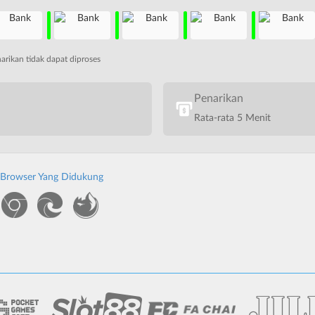
arikan tidak dapat diproses
Penarikan
Rata-rata 5 Menit
Browser Yang Didukung