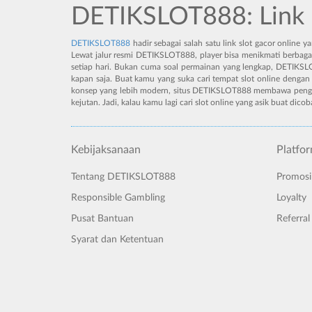
DETIKSLOT888: Link M
DETIKSLOT888
hadir sebagai salah satu link slot gacor online
Lewat jalur resmi DETIKSLOT888, player bisa menikmati berbagai
setiap hari. Bukan cuma soal permainan yang lengkap, DETIKSL
kapan saja. Buat kamu yang suka cari tempat slot online denga
konsep yang lebih modern, situs DETIKSLOT888 membawa pengalama
kejutan. Jadi, kalau kamu lagi cari slot online yang asik buat di
Kebijaksanaan
Platfo
Tentang DETIKSLOT888
Promosi
Responsible Gambling
Loyalty
Pusat Bantuan
Referral
Syarat dan Ketentuan