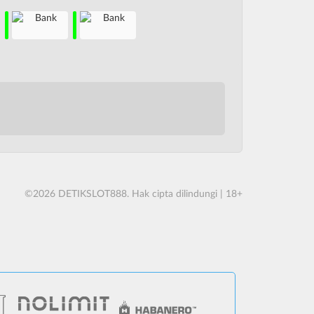
©2026 DETIKSLOT888. Hak cipta dilindungi | 18+