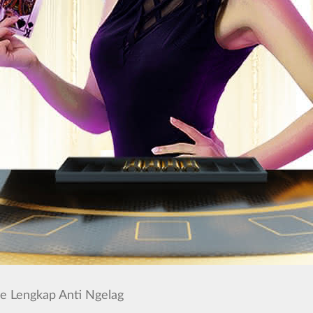
e Lengkap Anti Ngelag