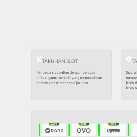
TARUHAN SLOT
T
Penyedia slot online dengan beragam
Sports
pilihan game menarik yang memudahkan
menawa
pemain untuk mencapai jackpot
lebih 
lebih 