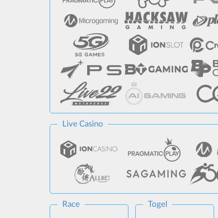
Live Casino
Race
Togel